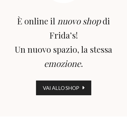
È online il
nuovo shop
di
Frida’s!
Un nuovo spazio, la stessa
emozione
.
VAI ALLO SHOP