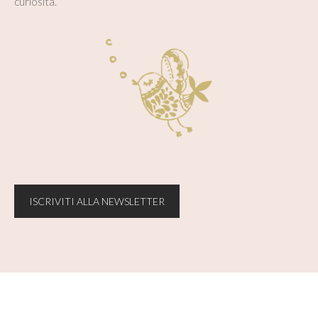
curiosità.
ISCRIVITI ALLA NEWSLETTER