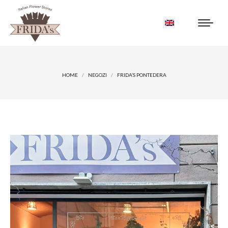
You are here:
HOME
NEGOZI
FRIDA’S PONTEDERA