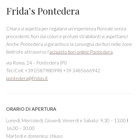
Frida’s Pontedera
Chiara vi aspetta per regalarvi un’esperienza floreale senza
precedenti; fiori dai colori e profumi strabilianti vi aspettano!
Anche Pontedera vi garantisce la consegna dei fiori nelle zone
limitrofe attraverso l’
acquisto fiori online Pontedera
.
via Roma, 24 – Pontedera (PI)
Tel./Cell: +39 0587980998 +39 3485666942
pontedera@fridas.it
ORARIO DI APERTURA
Lunedì, Mercoledì, Giovedì, Venerdì e Sabato: 9,30 – 13,00 Ι
16,00 – 20,00
Martedì e domenica: chiuso