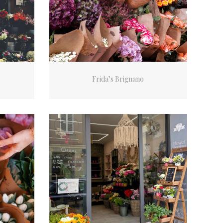
Frida’s Brignano