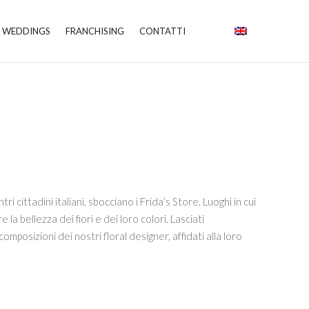
WEDDINGS
FRANCHISING
CONTATTI
tri cittadini italiani, sbocciano i Frida’s Store. Luoghi in cui
e la bellezza dei fiori e dei loro colori. Lasciati
omposizioni dei nostri floral designer, affidati alla loro