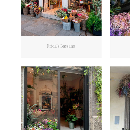
Frida’s Bassano