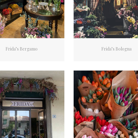
Frida’s Bergamo
Frida’s Bologna