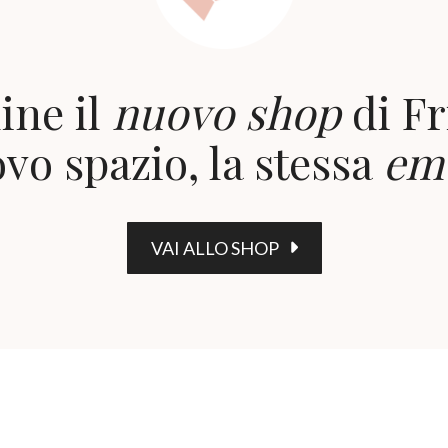
ine il
nuovo shop
di Fr
vo spazio, la stessa
em
VAI ALLO SHOP