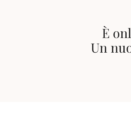
È onl
Un nuo