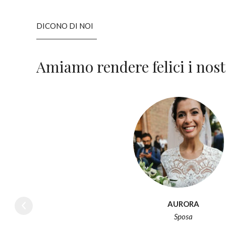
DICONO DI NOI
Amiamo rendere felici i nostr
AURORA
Sposa