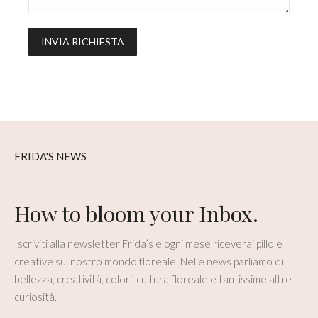
FRIDA'S NEWS
How to bloom your Inbox.
Iscriviti alla newsletter Frida’s e ogni mese riceverai pillole
creative sul nostro mondo floreale. Nelle news parliamo di
bellezza, creatività, colori, cultura floreale e tantissime altre
curiosità.