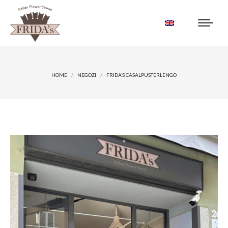
You are here:
HOME
NEGOZI
FRIDA’S CASALPUSTERLENGO