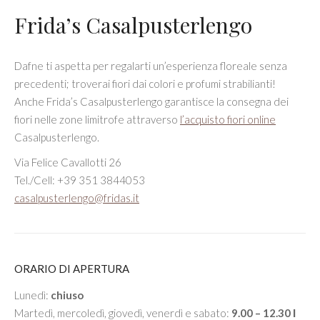
Frida’s Casalpusterlengo
Dafne ti aspetta per regalarti un’esperienza floreale senza
precedenti; troverai fiori dai colori e profumi strabilianti!
Anche Frida’s Casalpusterlengo garantisce la consegna dei
fiori nelle zone limitrofe attraverso
l’acquisto fiori online
Casalpusterlengo.
Via Felice Cavallotti 26
Tel./Cell: +39 351 3844053
casalpusterlengo@fridas.it
ORARIO DI APERTURA
Lunedì:
chiuso
Martedì, mercoledì, giovedì, venerdì e sabato:
9.00 – 12.30 Ι